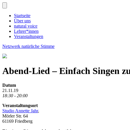
Startseite
Über uns
natural voice
Lehrer*innen
Veranstaltungen
Netzwerk natürliche Stimme
Abend-Lied – Einfach Singen z
Datum
21.11.19
18:30 - 20:00
Veranstaltungsort
Studio Annette Jahr
,
Mörler Str. 64
61169 Friedberg