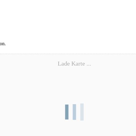
on.
Lade Karte ...