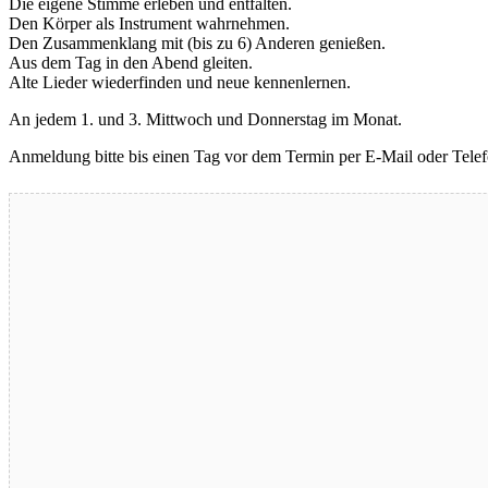
Die eigene Stimme erleben und entfalten.
Den Körper als Instrument wahrnehmen.
Den Zusammenklang mit (bis zu 6) Anderen genießen.
Aus dem Tag in den Abend gleiten.
Alte Lieder wiederfinden und neue kennenlernen.
An jedem 1. und 3. Mittwoch und Donnerstag im Monat.
Anmeldung bitte bis einen Tag vor dem Termin per E-Mail oder Telef