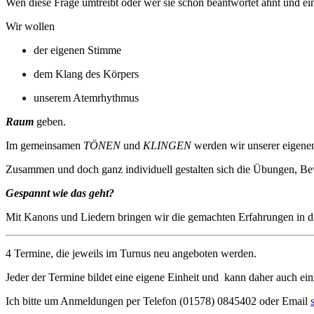
Wen diese Frage umtreibt oder wer sie schon beantwortet ahnt und ei
Wir wollen
der eigenen Stimme
dem Klang des Körpers
unserem Atemrhythmus
Raum
geben.
Im gemeinsamen
TÖNEN
und
KLINGEN
werden wir unserer eigene
Zusammen und doch ganz individuell gestalten sich die Übungen, Be
Gespannt wie das geht?
Mit Kanons und Liedern bringen wir die gemachten Erfahrungen in d
4 Termine, die jeweils im Turnus neu angeboten werden.
Jeder der Termine bildet eine eigene Einheit und kann daher auch e
Ich bitte um Anmeldungen per Telefon (01578) 0845402 oder Email