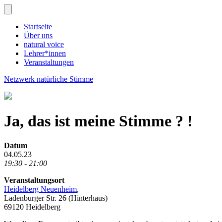
Startseite
Über uns
natural voice
Lehrer*innen
Veranstaltungen
Netzwerk natürliche Stimme
Ja, das ist meine Stimme ? !
Datum
04.05.23
19:30 - 21:00
Veranstaltungsort
Heidelberg Neuenheim
,
Ladenburger Str. 26 (Hinterhaus)
69120 Heidelberg