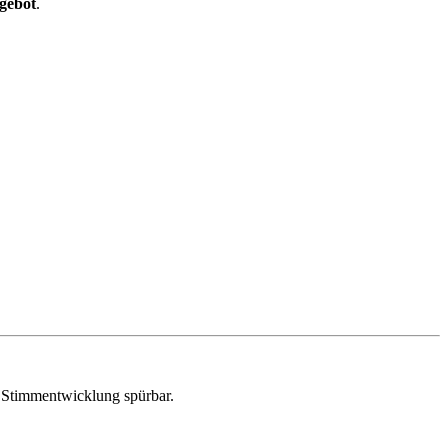
gebot
.
e Stimmentwicklung spürbar.