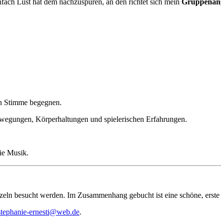
nfach Lust hat dem nachzuspüren, an den richtet sich mein
Gruppenan
n Stimme begegnen.
wegungen, Körperhaltungen und spielerischen Erfahrungen.
ie Musik.
inzeln besucht werden. Im Zusammenhang gebucht ist eine schöne, erst
stephanie-ernesti@web.de
.