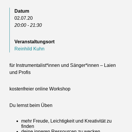
Datum
02.07.20
20:00 - 21:30
Veranstaltungsort
Reinhild Kuhn
für Instrumentalist*innen und Sänger*innen – Laien
und Profis
kostenfreier online Workshop
Du lernst beim Üben
mehr Freude, Leichtigkeit und Kreativität zu
finden
deine inneren Ressourcen zu wecken