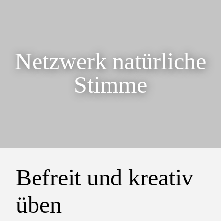
Netzwerk natürliche
Stimme
Befreit und kreativ
üben